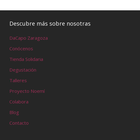
Descubre más sobre nosotras
DaCapo Zaragoza
Conócenos
Tienda Solidaria
Degustación
Talleres
Proyecto Noemí
Colabora
Blog
Contacto