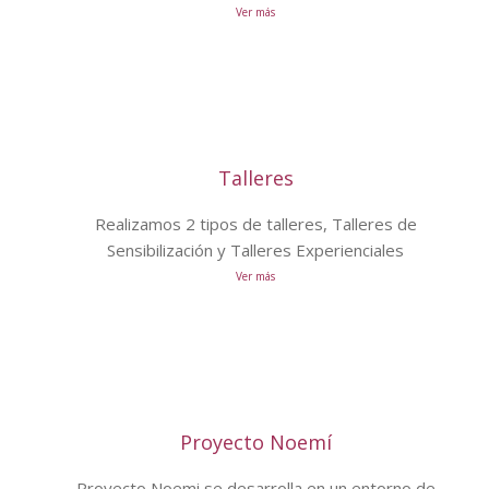
Ver más
Talleres
Realizamos 2 tipos de talleres, Talleres de
Sensibilización y Talleres Experienciales
Ver más
Proyecto Noemí
Proyecto Noemi se desarrolla en un entorno de