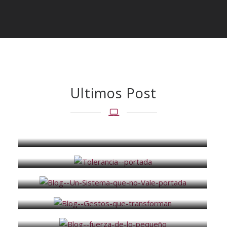
Ultimos Post
8 Claves del Asesoramiento para Emprendedoras
19 de marzo de 2024
Tolerancia
30 de junio de 2023
Un Sistema que no Vale
28 de abril de 2020
Gestos que transforman el Mundo
24 de abril de 2020
La Fuerza de lo Pequeño
21 de septiembre de 2019