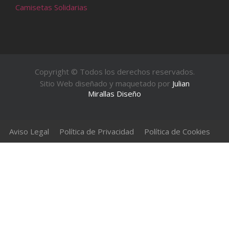
Camisetas Solidarias
Copyright © Todos los derechos reservados.
Sitio Web diseñado y maquetado por
Julian
Mirallas Diseño
Aviso Legal
Política de Privacidad
Política de Cookies