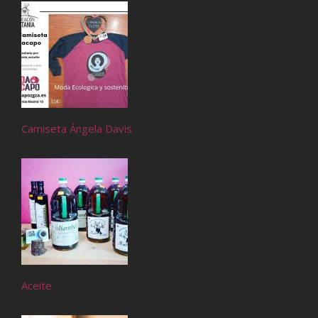
Camiseta Ángela Davis
Aceite