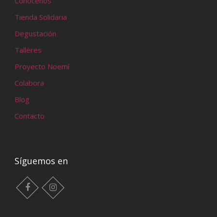
Conócenos
Tienda Solidaria
Degustación
Talleres
Proyecto Noemí
Colabora
Blog
Contacto
Síguemos en
facebook
instagram