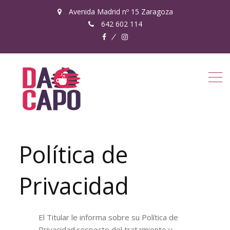
Avenida Madrid nº 15 Zaragoza
642 602 114
facebook
instagram
Política de
Privacidad
El Titular le informa sobre su Política de
Privacidad respecto del tratamiento y