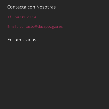
Contacta con Nosotras
Tf. 642 602 114
Email : contacto@dacapozgza.es
Encuentranos